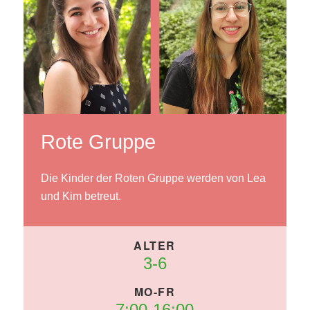
Rote Gruppe
Die Kinder der Roten Gruppe werden von Lea
und Kim betreut.
3-6
7:00-16:00