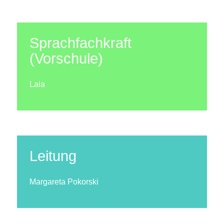
Sprachfachkraft
(Vorschule)
Laia
Leitung
Margareta Pokorski