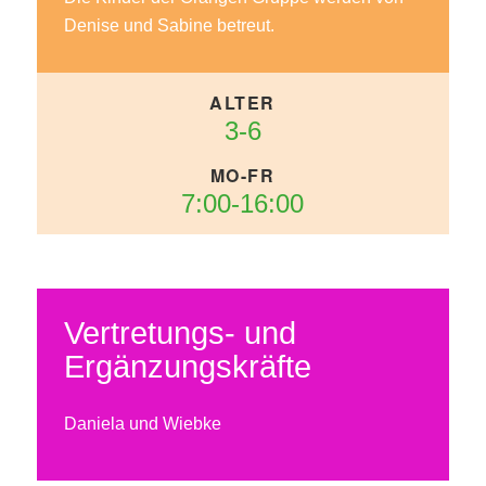
Denise und Sabine betreut.
3-6
7:00-16:00
Vertretungs- und
Ergänzungskräfte
Daniela und Wiebke