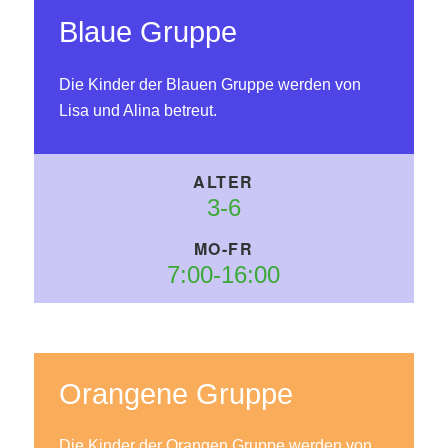
Blaue Gruppe
Die Kinder der Blauen Gruppe werden von
Lisa und Alina betreut.
3-6
7:00-16:00
Orangene Gruppe
Die Kinder der Orangen Gruppe werden von