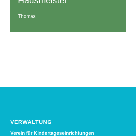
Hausmeister
Thomas
VERWALTUNG
Verein für Kinder­tages­einrichtungen