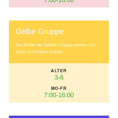
Gelbe Gruppe
Die Kinder der Gelben Gruppe werden von
Luisa und Bettina betreut.
3-6
7:00-16:00