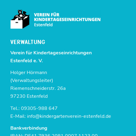
VERWALTUNG
Verein für Kinder­tages­einrichtungen
Estenfeld e. V.
Holger Hörmann
(Verwaltungsleiter)
Riemenschneiderstr. 26a
97230 Estenfeld
Tel.: 09305-988 647
E-Mail:
info@kindergartenverein-estenfeld.de
Bankverbindung