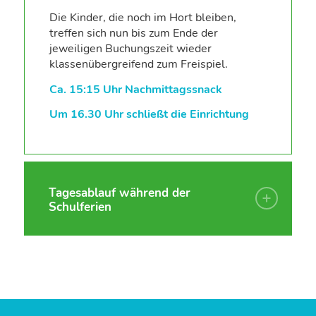
Die Kinder, die noch im Hort bleiben,
treffen sich nun bis zum Ende der
jeweiligen Buchungszeit wieder
klassenübergreifend zum Freispiel.
Ca. 15:15 Uhr Nachmittagssnack
Um 16.30 Uhr schließt die Einrichtung
Tagesablauf während der
Schulferien