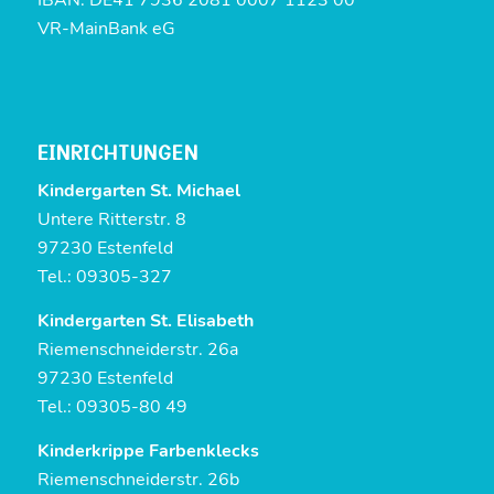
IBAN: DE41 7936 2081 0007 1123 00
VR-MainBank eG
EINRICHTUNGEN
Kindergarten St. Michael
Untere Ritterstr. 8
97230 Estenfeld
Tel.: 09305-327
Kindergarten St. Elisabeth
Riemenschneiderstr. 26a
97230 Estenfeld
Tel.: 09305-80 49
Kinderkrippe Farbenklecks
Riemenschneiderstr. 26b