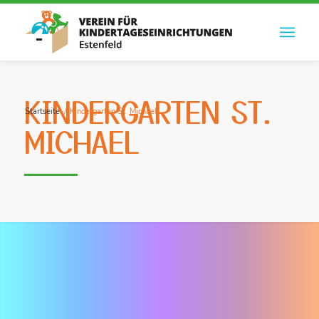
KINDERGARTEN ST.
Startseite
/
Kindergarten St. Michael
MICHAEL