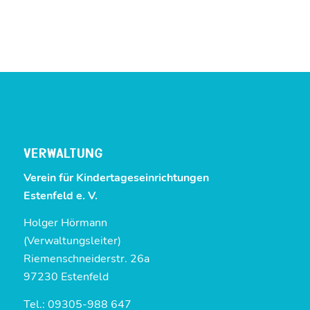
VERWALTUNG
Verein für Kinder­tages­einrichtungen
Estenfeld e. V.
Holger Hörmann
(Verwaltungsleiter)
Riemenschneiderstr. 26a
97230 Estenfeld
Tel.: 09305-988 647